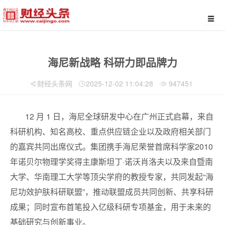
海尼新战略 科研力即品牌力
财经头条网
2025-12-02 11:04:28
947451
12 月 1 日，海尼全球研发中心在广州正式启幕，来自
科研机构、知名高校、重点供应链企业以及政府相关部门
的嘉宾共同出席仪式。集团携手海尼荣誉首席科学家2010
年诺贝尔物理学奖得主康斯坦丁·诺沃肖洛夫以及来自暨南
大学、华南理工大学等顶尖学府的教授专家，共同发起“海
尼功效护肤科研联盟”，推动联盟成员共同创新、共享科研
成果；同时宣布首笔投入亿级科研专项基金，用于未来的
基础研究与创新事业。