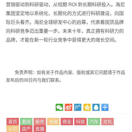
营销驱动到科研驱动，从短期 ROI 到长期科研投入。海尼
集团坚定地以系统化、长期化的方式进行科研建设，向国
际巨头看齐。海尼全球研发中心的启幕，代表着国货品牌
向科研竞争迈出重要一步。未来十年，真正拥有科研力的
品牌，才能在新一轮行业竞争中获得更大的增长空间。
免责声明：如有关于作品内容、版权或其它问题请于作品
发布后的30日内与我们联系。
首页
要闻
股市
金融
商业
科技
汽车
文化
公司
房产
直播