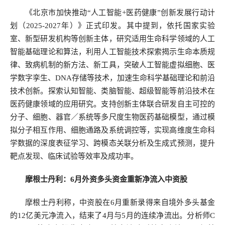
《北京市加快推动“人工智能+医药健康”创新发展行动计
划（2025-2027年）》正式印发。其中提到，依托国家实验
室、新型研发机构等创新主体，研究适用生命科学领域的人工
智能基础理论和算法，利用人工智能技术探索揭示生命本质规
律、致病机制的新方法、新工具，突破人工智能虚拟细胞、医
学数字孪生、DNA存储等技术，加速生命科学基础理论和前沿
技术创新。探索认知智能、类脑智能、超级智能等前沿技术在
医药健康领域的应用研究。支持创新主体联合研发自主可控的
分子、细胞、器官／系统等多尺度生物医药基础模型，通过模
拟分子相互作用、细胞通路及系统调控等，实现高维度生命科
学数据的深度表征学习、跨模态关联分析及生成式预测，提升
靶点发现、临床试验等效率及成功率。
摩根士丹利：6月外资多头资金重新净流入中资股
摩根士丹利称，中资股在6月重新录得来自境外多头基金
的12亿美元净流入，结束了4月与5月的连续净流出。分析师C