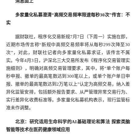
消息面上
多家量化私募澄清“高频交易频率限速每秒30次”传言：不
实
据财联社，程序化交易新规7月7日（下周一）实施在即，
近期市场传言称“新规中高频交易频率将从每秒299次降至30
次”，对此，财联社记者向多家量化私募求证，该传言不属
实。今年4月3日，沪深北三大交易所发布《程序化交易管理实
施细则》，明确对高频交易管理要求，其中，将“单个账户每
秒申报、撤单的最高笔数达到300笔以上，或单个账户单日申
报、撤单的最高笔数达到2万笔以上”认定为高频交易，纳入差
异化监管安排，包括额外报告要求、从严管理异常交易行为、
实行差异化收费标准等。多家量化私募机构表示，现行监管标
准未作调整。
北京：研究适用生命科学的AI基础理论和算法 探索类脑
智能等技术在医药健康领域应用