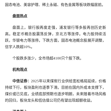
固态电池、美容护理、稀土永磁、有色金属等板块跌幅居前。
盘面热点
盘面上，银行股再度走强，浦发银行等多股再创历史新
高。稳定币概念股震荡反弹，京北方等涨停。电力股持续活
跃，华银电力等涨停。下跌方面，固态电池概念股展开调整，
信宇人跌超10%。
个股跌多涨少，全市场超4100只个股下跌。
机构观点
中信证券：
2025年以来煤炭行业供给宽松格局延续，价格
持续下行，板块盈利也逐季下滑。目前在国内外成本支撑下，
煤价或已见底，业绩底部预期也逐步明朗，未来随着市场风格
的回归，板块龙头和低估值公司仍有望出现超额收益。