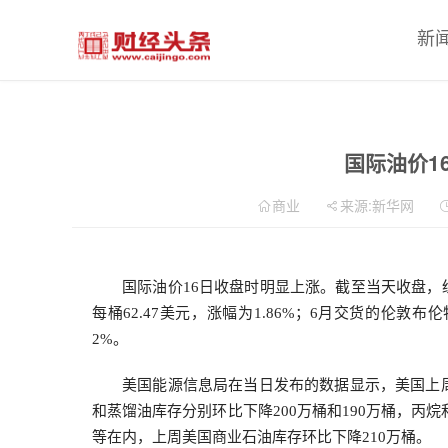
新
国际油价1
商业
来源:新华网
国际油价16日收盘时明显上涨。截至当天收盘，纽
每桶62.47美元，涨幅为1.86%；6月交货的伦敦布伦
2%。
美国能源信息局在当日发布的数据显示，美国上周商
和蒸馏油库存分别环比下降200万桶和190万桶，丙
等在内，上周美国商业石油库存环比下降210万桶。