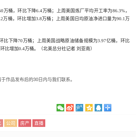
0万桶，环比下降6.4万桶；上周美国炼厂平均开工率为86.3%，
.2万桶，环比增加3.8万桶；上周美国日均原油净进口量为90.1万
环比下降70万桶；上周美国战略原油储备规模为3.97亿桶，环比
桶，环比增加0.4万桶。（北美总分社记者 刘亚南）
于作品发布后的30日内与我们联系。
化
公司
房产
直播