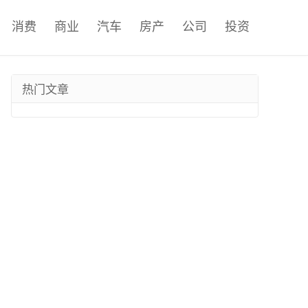
消费
商业
汽车
房产
公司
投资
热门文章